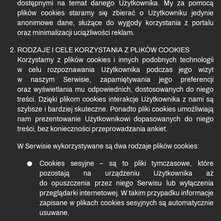
dostępnymi na temat danego Użytkownika. My za pomocą
plików cookies staramy się zbierać o Użytkowniku jedynie
anonimowe dane, służące do wygody korzystania z portalu
oraz minimalizacji uciążliwości reklam.
RODZAJE I CELE KORZYSTANIA Z PLIKÓW COOKIES
Korzystamy z plików cookies i innych podobnych technologii
w celu rozpoznawania Użytkownika podczas jego wizyt
w naszym Serwisie, zapamiętywania jego preferencji
oraz wyświetlania mu odpowiednich, dostosowanych do niego
treści. Dzięki plikom cookies interakcje Użytkownika z nami są
szybsze i bardziej skuteczne. Ponadto pliki cookies umożliwiają
nam prezentowanie Użytkownikowi dopasowanych do niego
treści, bez konieczności przeprowadzania ankiet.
W Serwisie wykorzystywane są dwa rodzaje plików cookies:
Cookies sesyjne – są to pliki tymczasowe, które
pozostają na urządzeniu Użytkownika aż
do opuszczenia przez niego Serwisu lub wyłączenia
przeglądarki internetowej. W takim przypadku informacje
zapisane w plikach cookies sesyjnych są automatycznie
usuwane.