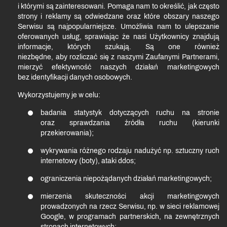
i którymi są zainteresowani. Pomaga nam to określić, jak często
strony i reklamy są odwiedzane oraz które obszary naszego
Serwisu są najpopularniejsze. Umożliwia nam to ulepszanie
oferowanych usług, sprawiając że nasi Użytkownicy znajdują
informacje, których szukają. Są one również
niezbędne, aby rozliczać się z naszymi Zaufanymi Partnerami,
mierzyć efektywność naszych działań marketingowych
bez identyfikacji danych osobowych.
Wykorzystujemy je w celu:
badania statystyk dotyczących ruchu na stronie
oraz sprawdzania źródła ruchu (kierunki
przekierowania);
wykrywania różnego rodzaju nadużyć np. sztuczny ruch
internetowy (boty), ataki ddos;
ograniczenia niepożądanych działań marketingowych;
mierzenia skuteczności akcji marketingowych
prowadzonych na rzecz Serwisu, np. w sieci reklamowej
Google, w programach partnerskich, na zewnętrznych
stronach internetowych;