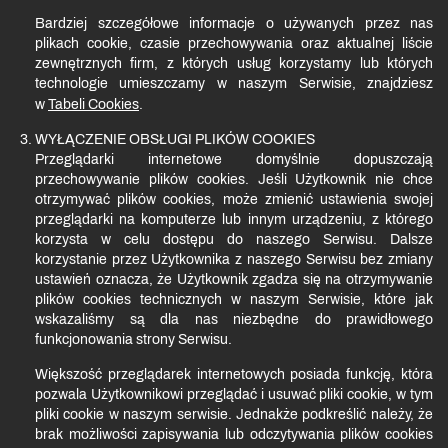
Bardziej szczegółowe informacje o używanych przez nas
plikach cookie, czasie przechowywania oraz aktualnej liście
zewnętrznych firm, z których usług korzystamy lub których
technologie umieszczamy w naszym Serwisie, znajdziesz
w
Tabeli Cookies
.
WYŁĄCZENIE OBSŁUGI PLIKÓW COOKIES
Przeglądarki internetowe domyślnie dopuszczają
przechowywanie plików cookies. Jeśli Użytkownik nie chce
otrzymywać plików cookies, może zmienić ustawienia swojej
przeglądarki na komputerze lub innym urządzeniu, z którego
korzysta w celu dostępu do naszego Serwisu. Dalsze
korzystanie przez Użytkownika z naszego Serwisu bez zmiany
ustawień oznacza, że Użytkownik zgadza się na otrzymywanie
plików cookies technicznych w naszym Serwisie, które jak
wskazaliśmy są dla nas niezbędne do prawidłowego
funkcjonowania strony Serwisu.
Większość przeglądarek internetowych posiada funkcję, która
pozwala Użytkownikowi przeglądać i usuwać pliki cookie, w tym
pliki cookie w naszym serwisie. Jednakże podkreślić należy, że
brak możliwości zapisywania lub odczytywania plików cookies