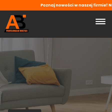
Poznaj nowości w naszej firmie! Nowe