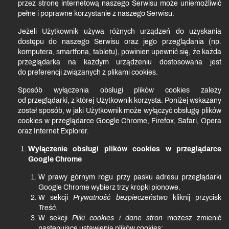
przez stronę internetową naszego Serwisu może uniemożliwić
pełne i poprawne korzystanie z naszego Serwisu.
Jeżeli Użytkownik używa różnych urządzeń do uzyskania
dostępu do naszego Serwisu oraz jego przeglądania (np.
komputera, smartfona, tabletu), powinien upewnić się, że każda
przeglądarka na każdym urządzeniu dostosowana jest
do preferencji związanych z plikami cookies.
Sposób wyłączenia obsługi plików cookies zależy
od przeglądarki, z której Użytkownik korzysta. Poniżej wskazany
został sposób, w jaki Użytkownik może wyłączyć obsługę plików
cookies w przeglądarce Google Chrome, Firefox, Safari, Opera
oraz Internet Explorer.
Wyłączenie obsługi plików cookies w przeglądarce
Google Chrome
W prawy górnym rogu przy pasku adresu przeglądarki
Google Chrome wybierz trzy kropki pionowe.
W sekcji
Prywatność bezpieczeństwo
kliknij przycisk
Treść
.
W sekcji
Pliki cookies i dane stron
możesz zmienić
następujące ustawienia plików cookies: