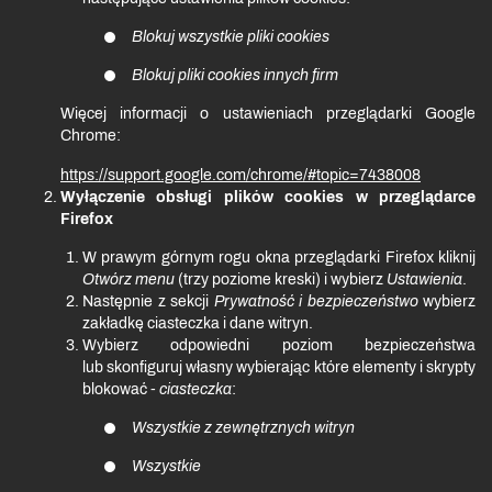
Blokuj wszystkie pliki cookies
Blokuj pliki cookies innych firm
Więcej informacji o ustawieniach przeglądarki Google
Chrome:
https://support.google.com/chrome/#topic=7438008
Wyłączenie obsługi plików cookies w przeglądarce
Firefox
W prawym górnym rogu okna przeglądarki Firefox kliknij
Otwórz menu
(trzy poziome kreski) i wybierz
Ustawienia
.
Następnie z sekcji
Prywatność i bezpieczeństwo
wybierz
zakładkę ciasteczka i dane witryn.
Wybierz odpowiedni poziom bezpieczeństwa
lub skonfiguruj własny wybierając które elementy i skrypty
blokować -
ciasteczka
:
Wszystkie z zewnętrznych witryn
Wszystkie