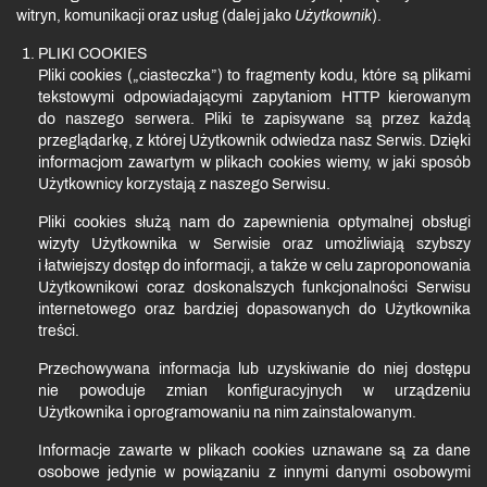
witryn, komunikacji oraz usług (dalej jako
Użytkownik
).
PLIKI COOKIES
Pliki cookies („ciasteczka”) to fragmenty kodu, które są plikami
tekstowymi odpowiadającymi zapytaniom HTTP kierowanym
do naszego serwera. Pliki te zapisywane są przez każdą
przeglądarkę, z której Użytkownik odwiedza nasz Serwis. Dzięki
informacjom zawartym w plikach cookies wiemy, w jaki sposób
Użytkownicy korzystają z naszego Serwisu.
Pliki cookies służą nam do zapewnienia optymalnej obsługi
wizyty Użytkownika w Serwisie oraz umożliwiają szybszy
i łatwiejszy dostęp do informacji, a także w celu zaproponowania
Użytkownikowi coraz doskonalszych funkcjonalności Serwisu
internetowego oraz bardziej dopasowanych do Użytkownika
treści.
Przechowywana informacja lub uzyskiwanie do niej dostępu
nie powoduje zmian konfiguracyjnych w urządzeniu
Użytkownika i oprogramowaniu na nim zainstalowanym.
Informacje zawarte w plikach cookies uznawane są za dane
osobowe jedynie w powiązaniu z innymi danymi osobowymi