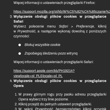
Więcej informacji o ustawieniach przeglądarki Firefox:
https://support.mozilla.org/pl/kb/W%C5%82%C4%85cza
Wyłączenie obsługi plików cookies w przeglądarce
Safari
Wybierz polecenie menu
Safari > Preferencje
, kliknij
w
Prywatność
, a następnie wykonaj dowolną z poniższych
czynności:
Blokuj wszystkie cookie
Zapobiegaj śledzeniu poza witryną
Więcej informacji o ustawieniach przeglądarki Safari:
https://support.apple.com/kb/PH19214?
viewlocale=pl_PL&locale=pl_PL
Wyłączenie obsługi plików cookies w przeglądarce
Opera
W prawy górnym rogu przy pasku adresu przeglądarki
Opera wybierz trzy linie poziome.
Kliknij przejdź do pełnych ustawień przeglądarki.
W sekcji
Prywatność bezpieczeństwo
kliknij przycisk