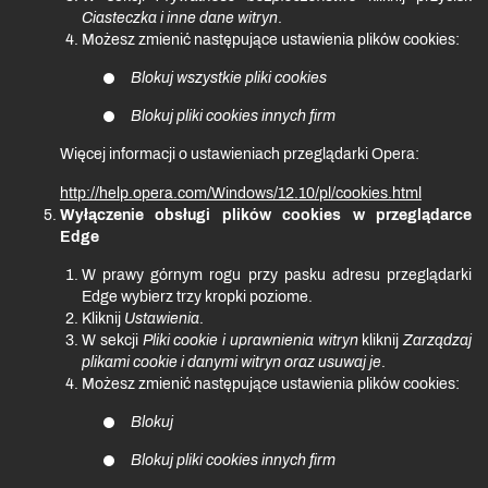
Ciasteczka i inne dane witryn
.
Możesz zmienić następujące ustawienia plików cookies:
Blokuj wszystkie pliki cookies
Blokuj pliki cookies innych firm
Więcej informacji o ustawieniach przeglądarki Opera:
http://help.opera.com/Windows/12.10/pl/cookies.html
Wyłączenie obsługi plików cookies w przeglądarce
Edge
W prawy górnym rogu przy pasku adresu przeglądarki
Edge wybierz trzy kropki poziome.
Kliknij
Ustawienia
.
W sekcji
Pliki cookie i uprawnienia witryn
kliknij
Zarządzaj
plikami cookie i danymi witryn oraz usuwaj je
.
Możesz zmienić następujące ustawienia plików cookies:
Blokuj
Blokuj pliki cookies innych firm