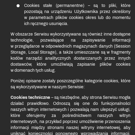
Cookies stałe (permanentne) – są to pliki, które
pozostają na urządzeniu Użytkownika przez określony
w parametrach plików cookies okres lub do momentu
ich ręcznego usunięcia.
W obszarze Serwisu wykorzystywane są również inne dostępne
technologie, pozwalające na zapisywanie informacji
w przeglądarce w odpowiednich magazynach danych (Session
Storage, Local Storage), a także umieszczane są w fragmenty
kodów narzędzi analitycznych dostarczanych przez innych
dostawców, które umożliwiają zapisanie plików cookies
w domenach tych usług.
Poniżej opisane zostały poszczególne kategorie cookies, które
są wykorzystywane w naszym Serwisie:
Cookies techniczne
– są niezbędne, aby strona Serwisu mogła
działać prawidłowo. Odnoszą się one do funkcjonalności
naszych witryn internetowych i pozwalają nam ulepszyć usługi,
które oferujemy za pośrednictwem naszych witryn
internetowych, na przykład poprzez umożliwienie przenoszenia
informacji między stronami naszej witryny internetowej, aby
uniknąć konieczności ponownego wprowadzania informacji,