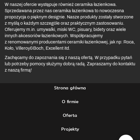
W naszej ofercie występuje również ceramika łazienkowa.
Sprzedawana przez nas ceramika łazienkowa to nowoczesna
propozycja o pięknym designie. Nasze produkty zostały stworzone
z myślą o każdym szczególe oraz praktycznym zastosowaniu.
Oferujemy m.in. umywalki, miski WC, pisuary, bidety oraz wiele
innych akcesoriów łazienkowych. Współpracujemy
z renomowanymi producentami ceramiki łazienkowej, jak np: Roca,
Koło, Villeroy&Boch, Excellent itd.
Zachęcamy do zapoznania się z naszą ofertą. W przypadku pytań
lub potrzeby pomocy służymy dobrą radą. Zapraszamy do kontaktu
z naszą firmą!
Strona główna
O firmie
Oferta
Projekty