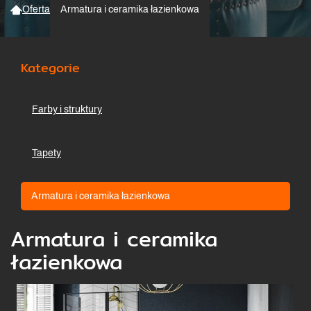
Oferta
Armatura i ceramika łazienkowa
Kategorie
Farby i struktury
Tapety
Armatura i ceramika łazienkowa
Armatura i ceramika
łazienkowa